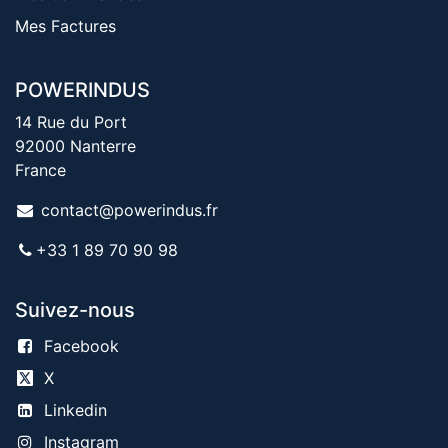
Mes Factures
POWERINDUS
14 Rue du Port
92000 Nanterre
France
contact@powerindus.fr
+33 1 89 70 90 98
Suivez-nous
Facebook
X
Linkedin
Instagram