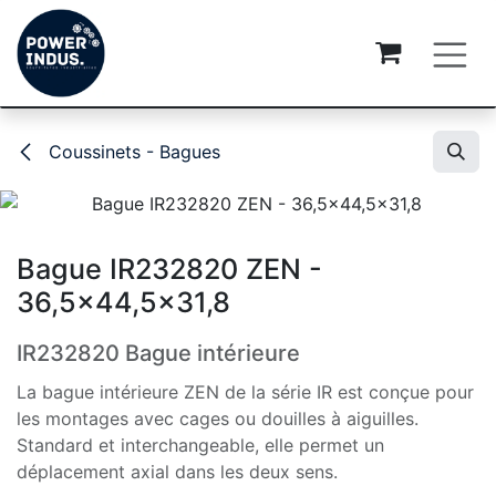
Se rendre au contenu
Coussinets - Bagues
Bague IR232820 ZEN -
36,5x44,5x31,8
IR232820 Bague intérieure
La bague intérieure ZEN de la série IR est conçue pour
les montages avec cages ou douilles à aiguilles.
Standard et interchangeable, elle permet un
déplacement axial dans les deux sens.