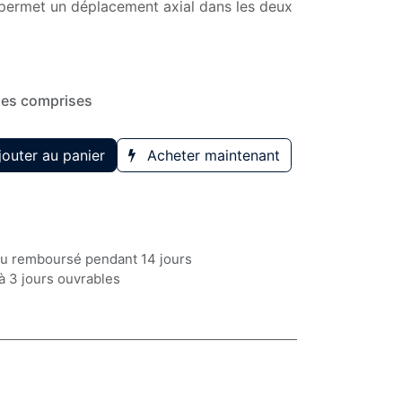
 permet un déplacement axial dans les deux
xes comprises
outer au panier
Acheter maintenant
 ou remboursé pendant 14 jours
à 3 jours ouvrables