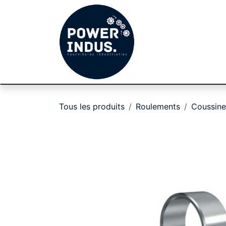
Se rendre au contenu
Achat par cat
Tous les produits
Roulements
Coussine