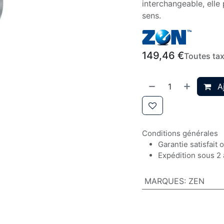
interchangeable, elle
sens.
149,46
€
Toutes ta
Aj
Conditions générales
Garantie satisfait
Expédition sous 2 
MARQUES
:
ZEN