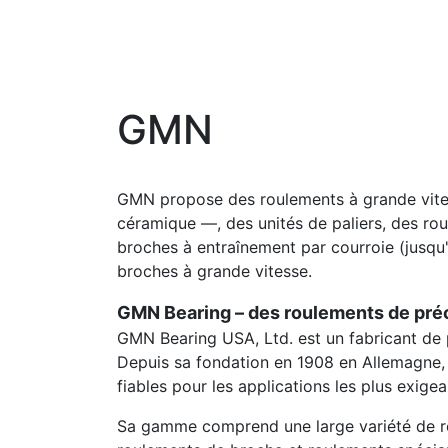
GMN
GMN propose des roulements à grande vites
céramique —, des unités de paliers, des ro
broches à entraînement par courroie (jusqu'
broches à grande vitesse.
GMN Bearing – des roulements de préci
GMN Bearing USA, Ltd. est un fabricant de 
Depuis sa fondation en 1908 en Allemagne, G
fiables pour les applications les plus exig
Sa gamme comprend une large variété de rou