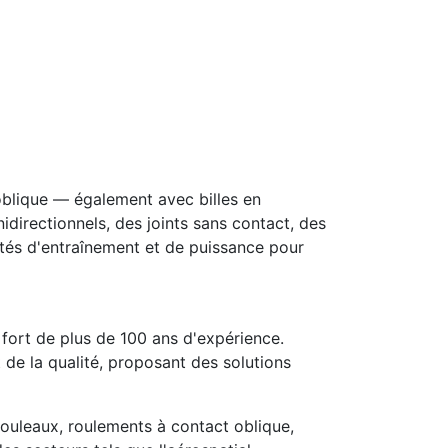
blique — également avec billes en
directionnels, des joints sans contact, des
ités d'entraînement et de puissance pour
fort de plus de 100 ans d'expérience.
 de la qualité, proposant des solutions
ouleaux, roulements à contact oblique,