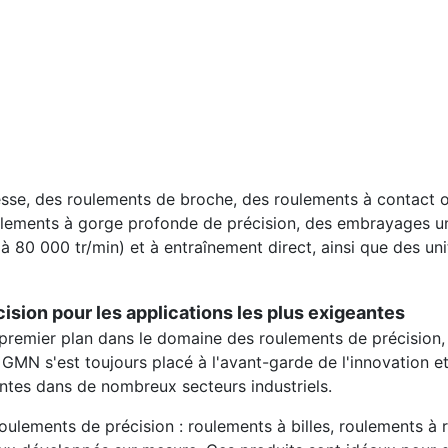
se, des roulements de broche, des roulements à contact o
ulements à gorge profonde de précision, des embrayages uni
à 80 000 tr/min) et à entraînement direct, ainsi que des un
sion pour les applications les plus exigeantes
premier plan dans le domaine des roulements de précision, 
MN s'est toujours placé à l'avant-garde de l'innovation et
eantes dans de nombreux secteurs industriels.
lements de précision : roulements à billes, roulements à r