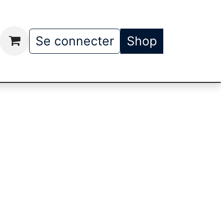
t
Qui somme nous
Se connecter
Shop