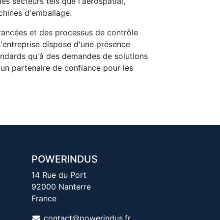
 secteurs tels que l'aérospatial,
achines d'emballage.
avancées et des processus de contrôle
L'entreprise dispose d'une présence
standards qu'à des demandes de solutions
 un partenaire de confiance pour les
POWERINDUS
14 Rue du Port
92000 Nanterre
France
contact@powerindus.fr