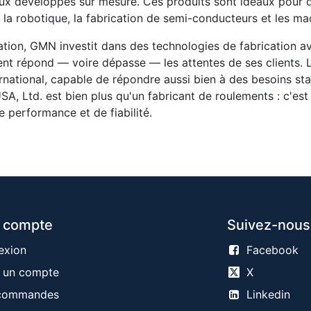
x développés sur mesure. Ces produits sont idéaux pour des
ge, la robotique, la fabrication de semi-conducteurs et les m
vation, GMN investit dans des technologies de fabrication 
nt répond — voire dépasse — les attentes de ses clients. 
ternational, capable de répondre aussi bien à des besoins 
, Ltd. est bien plus qu'un fabricant de roulements : c'est
e performance et de fiabilité.
 compte
Suivez-nous
exion
Facebook
 un compte
X
commandes
Linkedin