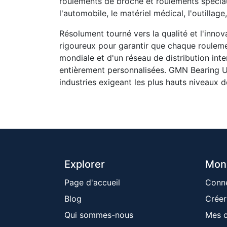
roulements de broche et roulements spéciau
l'automobile, le matériel médical, l'outilla
Résolument tourné vers la qualité et l'inno
rigoureux pour garantir que chaque rouleme
mondiale et d'un réseau de distribution in
entièrement personnalisées. GMN Bearing USA
industries exigeant les plus hauts niveaux d
Explorer
Mon
Page d'accueil
Conn
Blog
Créer
Qui sommes-nous
Mes 