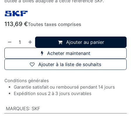
butée à billes adaptée à cette référence SKF.
113,69
€
Toutes taxes comprises
Ajouter au panier
Acheter maintenant
Ajouter à la liste de souhaits
Conditions générales
Garantie satisfait ou remboursé pendant 14 jours
Expédition sous 2 à 3 jours ouvrables
MARQUES
:
SKF