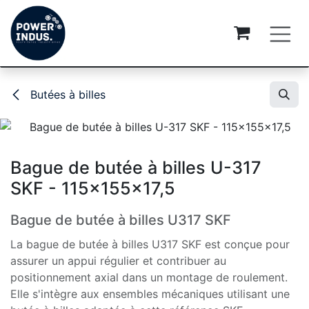
Se rendre au contenu
Butées à billes
Bague de butée à billes U-317
SKF - 115x155x17,5
Bague de butée à billes U317 SKF
La bague de butée à billes U317 SKF est conçue pour
assurer un appui régulier et contribuer au
positionnement axial dans un montage de roulement.
Elle s'intègre aux ensembles mécaniques utilisant une