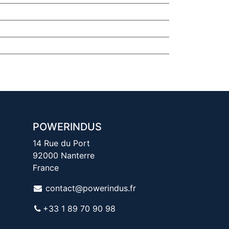
POWERINDUS
14 Rue du Port
92000 Nanterre
France
contact@powerindus.fr
+33 1 89 70 90 98