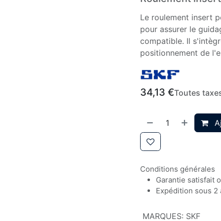
Le roulement insert 
pour assurer le guida
compatible. Il s'intè
positionnement de l'
34,13
€
Toutes taxe
Aj
Conditions générales
Garantie satisfait
Expédition sous 2 
MARQUES
:
SKF