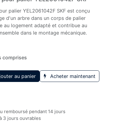
pour palier YEL2061042F SKF est conçu
ge d'un arbre dans un corps de palier
gre au logement adapté et contribue au
ensemble dans le montage mécanique.
s comprises
outer au panier
Acheter maintenant
 ou remboursé pendant 14 jours
à 3 jours ouvrables