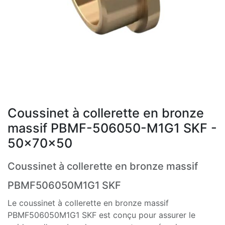
Coussinet à collerette en bronze
massif PBMF-506050-M1G1 SKF -
50x70x50
Coussinet à collerette en bronze massif
PBMF506050M1G1 SKF
Le coussinet à collerette en bronze massif
PBMF506050M1G1 SKF est conçu pour assurer le