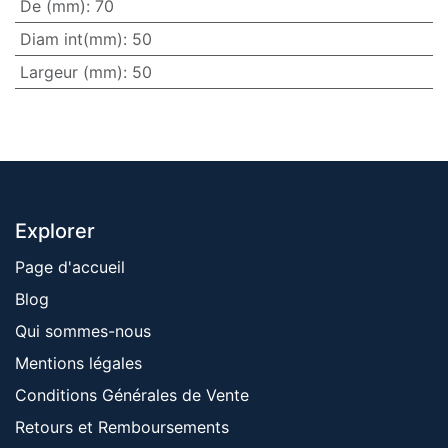
De (mm)
:
70
Diam int(mm)
:
50
Largeur (mm)
:
50
Explorer
Page d'accueil
Blog
Qui sommes-nous
Mentions ​légales
Conditions Générales de Vente
Retours et Remboursements