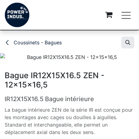
Se rendre au contenu
Coussinets - Bagues
Bague IR12X15X16.5 ZEN -
12x15x16,5
IR12X15X16.5 Bague intérieure
La bague intérieure ZEN de la série IR est conçue pour
les montages avec cages ou douilles à aiguilles.
Standard et interchangeable, elle permet un
déplacement axial dans les deux sens.