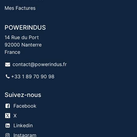
Mes Factures
POWERINDUS
14 Rue du Port
92000 Nanterre
France
contact@powerindus.fr
+33 1 89 70 90 98
Suivez-nous
Facebook
X
Linkedin
Instagram