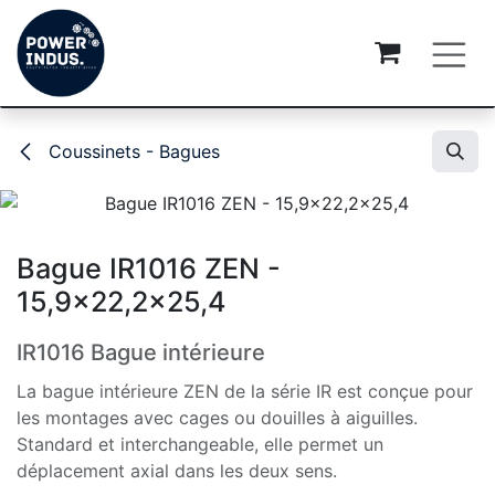
Se rendre au contenu
Coussinets - Bagues
Bague IR1016 ZEN -
15,9x22,2x25,4
IR1016 Bague intérieure
La bague intérieure ZEN de la série IR est conçue pour
les montages avec cages ou douilles à aiguilles.
Standard et interchangeable, elle permet un
déplacement axial dans les deux sens.