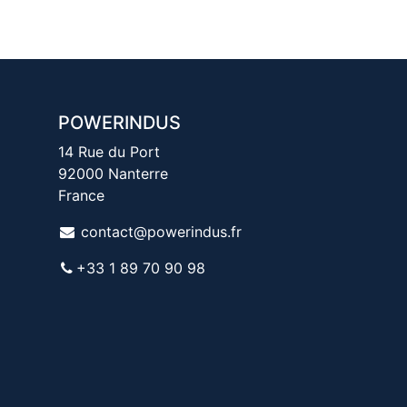
POWERINDUS
14 Rue du Port
92000 Nanterre
France
contact@powerindus.fr
+33 1 89 70 90 98