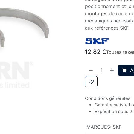
positionnement et le
montages de roulemen
mécaniques nécessita
aux références SKF.
12,82
€
Toutes taxe
Aj
Conditions générales
Garantie satisfait
Expédition sous 2 
MARQUES
:
SKF