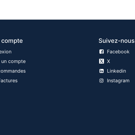
 compte
Suivez-nous
exion
Facebook
 un compte
X
commandes
Linkedin
actures
Instagram