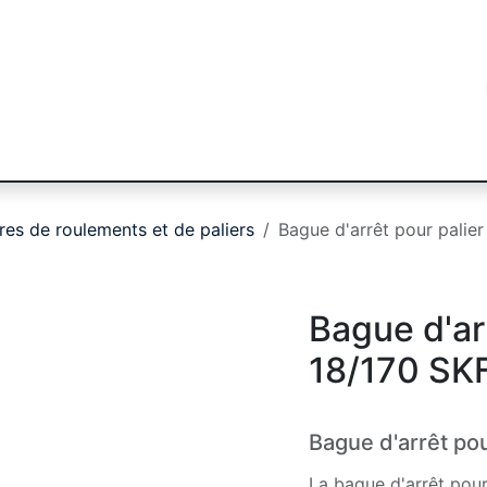
égorie
Marques
Secteurs
Blog
Contac
res de roulements et de paliers
Bague d'arrêt pour palie
Bague d'ar
18/170 SK
Bague d'arrêt po
La bague d'arrêt pour