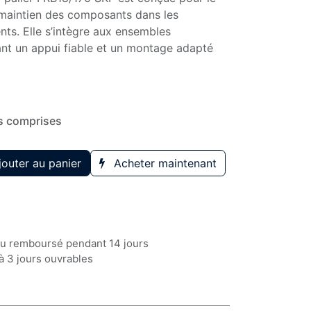
 maintien des composants dans les
ts. Elle s’intègre aux ensembles
nt un appui fiable et un montage adapté
s comprises
outer au panier
Acheter maintenant
 ou remboursé pendant 14 jours
à 3 jours ouvrables