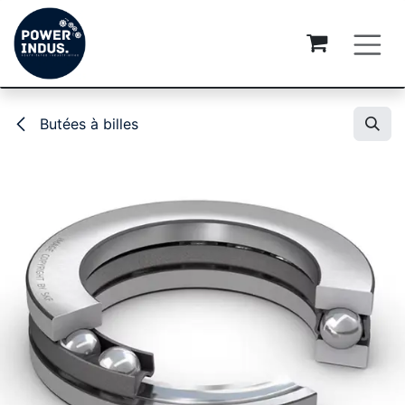
Se rendre au contenu
Butées à billes