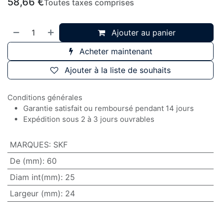
58,66
€
Toutes taxes comprises
Ajouter au panier
Acheter maintenant
Ajouter à la liste de souhaits
Conditions générales
Garantie satisfait ou remboursé pendant 14 jours
Expédition sous 2 à 3 jours ouvrables
MARQUES
:
SKF
De (mm)
:
60
Diam int(mm)
:
25
Largeur (mm)
:
24