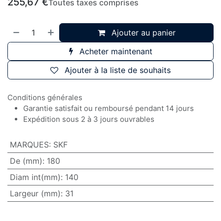
255,67
€
Toutes taxes comprises
Ajouter au panier
Acheter maintenant
Ajouter à la liste de souhaits
Conditions générales
Garantie satisfait ou remboursé pendant 14 jours
Expédition sous 2 à 3 jours ouvrables
MARQUES
:
SKF
De (mm)
:
180
Diam int(mm)
:
140
Largeur (mm)
:
31