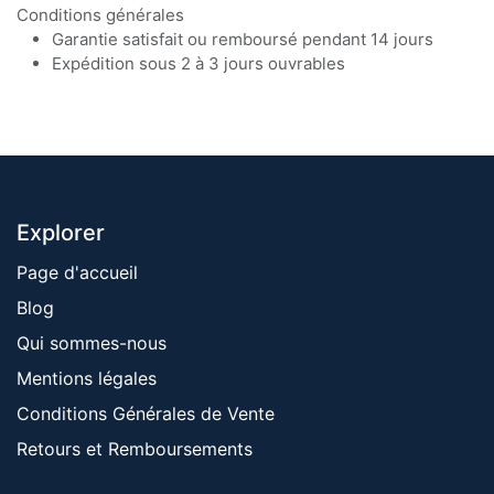
Conditions générales
Garantie satisfait ou remboursé pendant 14 jours
Expédition sous 2 à 3 jours ouvrables
Explorer
Page d'accueil
Blog
Qui sommes-nous
Mentions ​légales
Conditions Générales de Vente
Retours et Remboursements